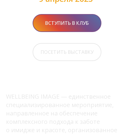
ВСТУПИТЬ В КЛУБ
ПОСЕТИТЬ ВЫСТАВКУ
WELLBEING IMAGE — единственное
специализированное мероприятие,
направленное на обеспечение
комплексного подхода к заботе
о имидже и красоте, организованное