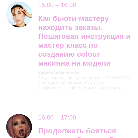
15:00 – 16:00
Как бьюти-мастеру
находить заказы.
Пошаговая инструкция и
мастер класс по
созданию colour
макияжа на модели
Кристина Новикова
Создательница бренда косметики NOVIKOVA MUA.
Автор двух книг по макияжу и уходу
профессиональный визажист, бьюти-блогер
16:00 – 17:00
Продолжать бояться