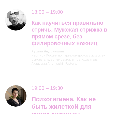
18:00 – 19:00
Как научиться правильно
стричь. Мужская стрижка в
прямом срезе, без
филировочных ножниц
Руслан Андрияшин
Чемпион России по парикмахерскому искусству,
основатель, арт-директор и преподаватель
Академии Andriyashin Factory.
19:00 – 19:30
Психогигиена. Как не
быть жилеткой для
своих клиентов