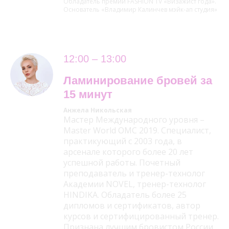
Обладатель премии FASHION TV «Визажист года».
Основатель «Владимир Калинчев мэйк-ап студия»
12:00 – 13:00
Ламинирование бровей за
15 минут
Анжела Никольская
Мастер Международного уровня –
Master World OMC 2019. Специалист,
практикующий с 2003 года, в
арсенале которого более 20 лет
успешной работы. Почетный
преподаватель и тренер-технолог
Академии NOVEL, тренер-технолог
HINDIKA. Обладатель более 25
дипломов и сертификатов, автор
курсов и сертифицированный тренер.
Признана лучшим бровистом России