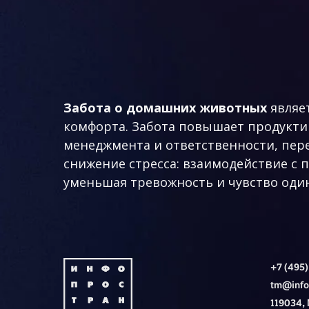
Забота о домашних животных
являе
комфорта. Забота повышает продуктив
менеджмента и ответственности, пер
снижение стресса: взаимодействие с 
уменьшая тревожность и чувство оди
+7 (495)
tm@info
119034,