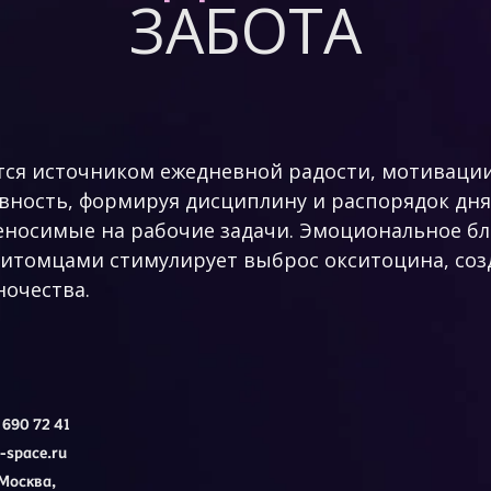
ЗАБОТА
тся источником ежедневной радости, мотивации
ность, формируя дисциплину и распорядок дня,
еносимые на рабочие задачи. Эмоциональное бл
питомцами стимулирует выброс окситоцина, соз
ночества.
 690 72 41
-space.ru
 Москва,