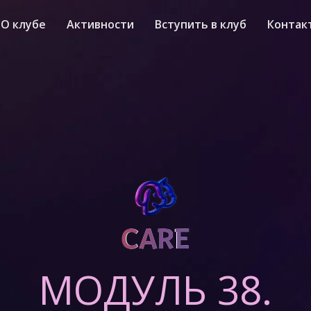
О клубе
Активности
Вступить в клуб
Контак
CARE
CARE
МОДУЛЬ 38.