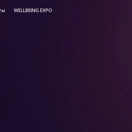
ты
WELLBEING EXPO