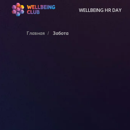
WELLBEING HR DAY
Главная
Забота
/