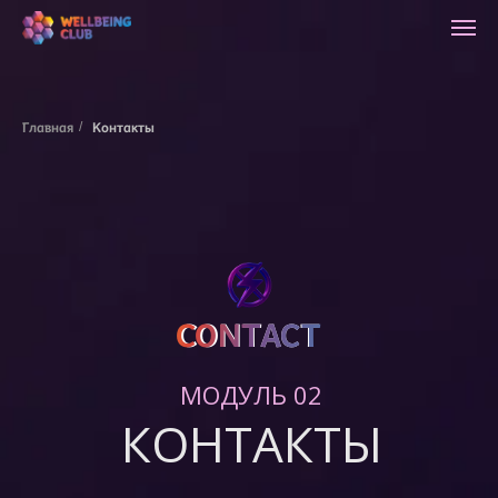
Главная
/
Контакты
CONTACT
CONTACT
МОДУЛЬ 02
КОНТАКТЫ