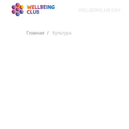
WELLBEING HR DAY
Главная
/
Культура