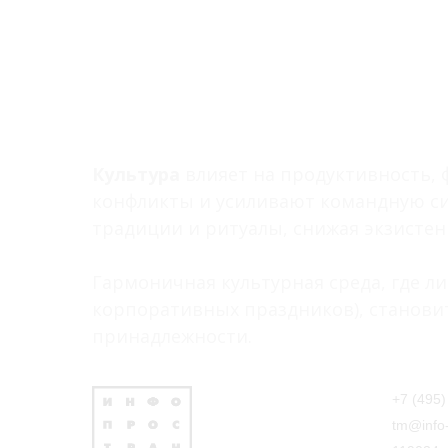
Культура
влияет на продуктивность,
конфликты и усиливают командную с
традиции и ритуалы, снижая экзистен
Гармоничная культурная среда, где 
корпоративных праздников), станови
принадлежности.
+7 (495)
tm@info