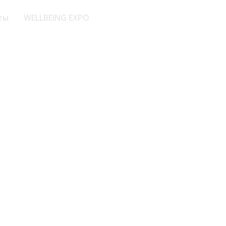
ты
WELLBEING EXPO