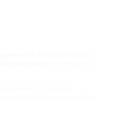
рудничества
, которые снижают
ысловую опору
через искусство,
актиками (от театра до
нальной устойчивости и чувства