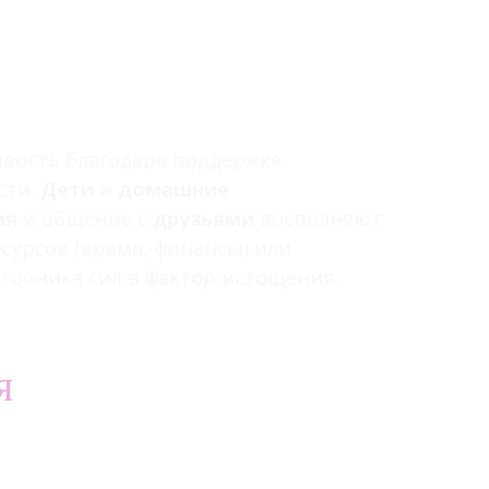
вость благодаря поддержке.
сти.
Дети
и
домашние
ия
и общение с
друзьями
восполняют
сурсов (время, финансы) или
точника сил в фактор истощения.
я