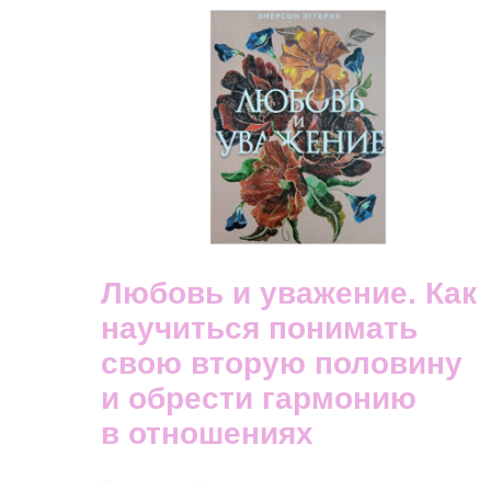
Любовь и уважение. Как
научиться понимать
свою вторую половину
и обрести гармонию
в отношениях
Эмерсон Эггерих