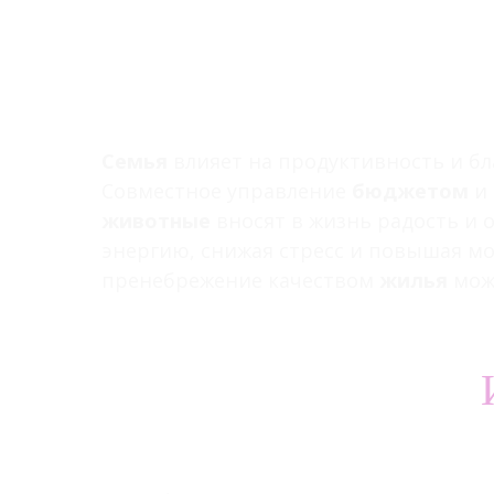
Семья
влияет на продуктивность и бл
Совместное управление
бюджетом
и 
животные
вносят в жизнь радость и 
энергию, снижая стресс и повышая мо
пренебрежение качеством
жилья
може