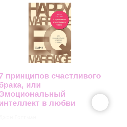
7 принципов счастливого
брака, или
Эмоциональный
интеллект в любви
Джон Готтман