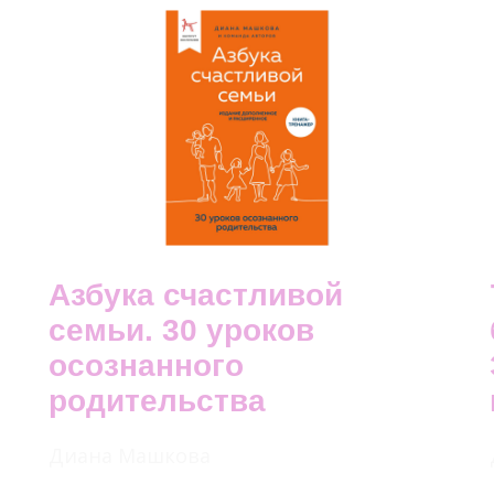
Азбука счастливой
семьи. 30 уроков
осознанного
родительства
Диана Машкова