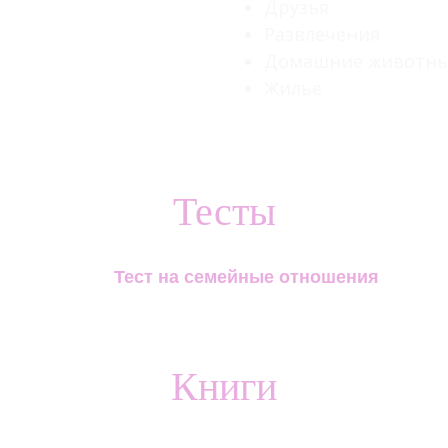
Друзья
Развлечения
Домашние животн
Жилье
Тесты
Тест на семейные отношения
Книги