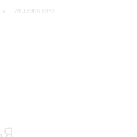
ты
WELLBEING EXPO
ЬЯ