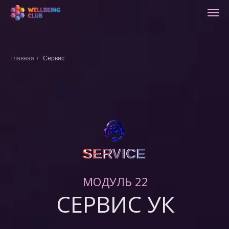
Главная
/
Сервис
SERVICE
SERVICE
МОДУЛЬ 22
СЕРВИС УК